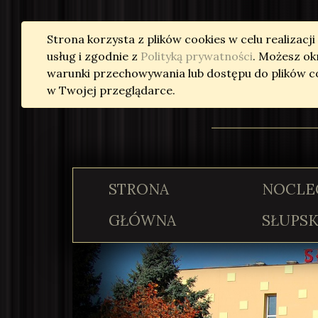
Przejdź do treści
Strona korzysta z plików cookies w celu realizacji
usług i zgodnie z
Polityką prywatności
. Możesz okr
warunki przechowywania lub dostępu do plików c
w Twojej przeglądarce.
STRONA
NOCLE
GŁÓWNA
SŁUPS