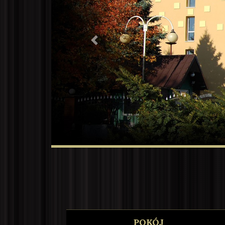
Previous
POKÓJ