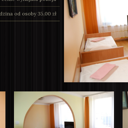
dzina od osoby 35,00 zł