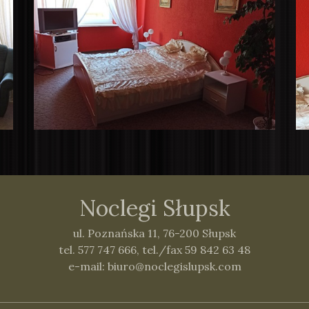
Noclegi Słupsk
ul. Poznańska 11,
76-200 Słupsk
tel. 577 747 666
,
tel./fax 59 842 63 48
e-mail:
biuro@noclegislupsk.com