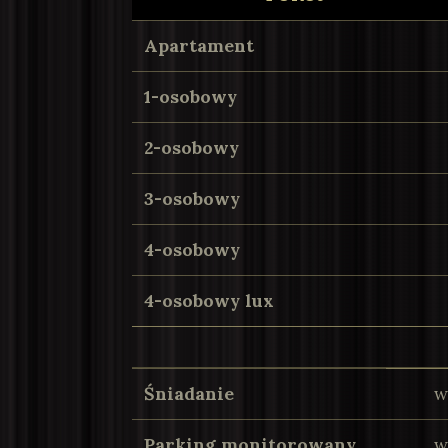
Apartament
1-osobowy
2-osobowy
3-osobowy
4-osobowy
4-osobowy lux
Śniadanie
w
Parking monitorowany
w