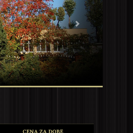
Next
CENA ZA DOBĘ