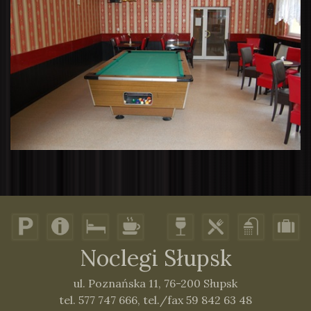
Noclegi Słupsk
ul. Poznańska 11,
76-200 Słupsk
tel. 577 747 666
,
tel./fax 59 842 63 48